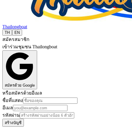
Thailongboat
TH
EN
สมัครสมาชิก
เข้าร่วมชุมชน Thailongboat
สมัครด้วย Google
หรือสมัครด้วยอีเมล
ชื่อที่แสดง
อีเมล
รหัสผ่าน
สร้างบัญชี